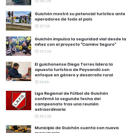
28.7.26
Guichón mostró su potencial turístico ante
operadores de todo el país
31.7.26
Guichón impulsa la seguridad vial desde la
niñez con el proyecto "Camino Seguro"
30.7.26
El guichonense Diego Torres lidera la
apuesta turística de Paysandú con
enfoque en género y desarrollo rural
5.8.26
Liga Regional de Fútbol de Guichón
confirmó la segunda fecha del
campeonato tras una reunión
extraordinaria
30.7.26
Municipio de Guichón cuenta con nueva