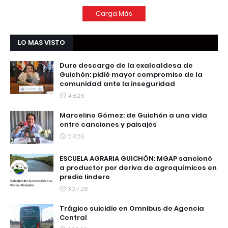
Carga Más
LO MAS VISTO
Duro descargo de la exalcaldesa de
Guichón: pidió mayor compromiso de la
comunidad ante la inseguridad
4.8.26
Marcelino Gómez: de Guichón a una vida
entre canciones y paisajes
2.8.26
ESCUELA AGRARIA GUICHÓN: MGAP sancionó
a productor por deriva de agroquímicos en
predio lindero
30.7.26
Trágico suicidio en Omnibus de Agencia
Central