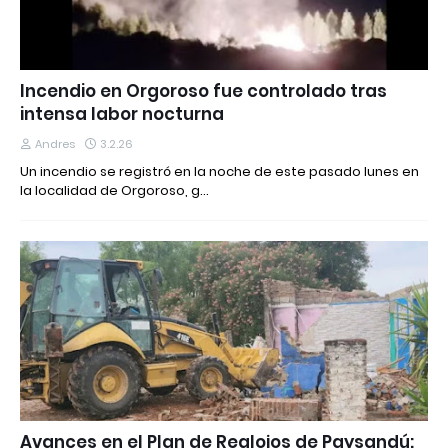
Incendio en Orgoroso fue controlado tras
intensa labor nocturna
Andres
3.2.26
Un incendio se registró en la noche de este pasado lunes en
la localidad de Orgoroso, g…
Avances en el Plan de Realojos de Paysandú: