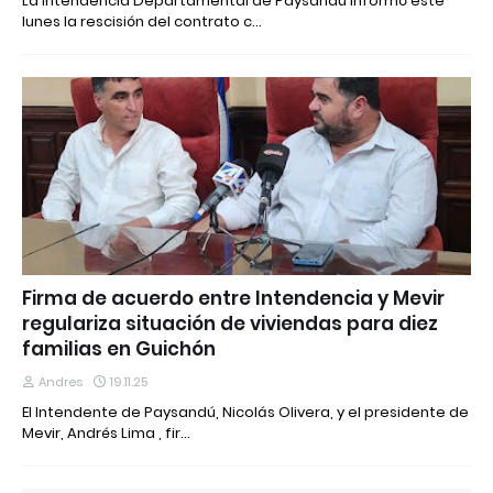
La Intendencia Departamental de Paysandú informó este
lunes la rescisión del contrato c…
Firma de acuerdo entre Intendencia y Mevir
regulariza situación de viviendas para diez
familias en Guichón
Andres
19.11.25
El Intendente de Paysandú, Nicolás Olivera, y el presidente de
Mevir, Andrés Lima , fir…