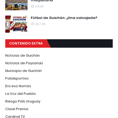
maquinaria
2.8.26
Fútbol de Guichón: ¿Una salvajada?
29.7.26
CONTENIDO EXTRA
Noticias de Guichón
Noticias de Paysandú
Municipio de Guichón
Polideportivo
Era eso Nomás
La Voz del Pueblo
Riesgo País Uruguay
Clave Prensa
Cardinal TV