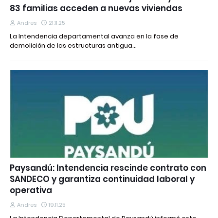
83 familias acceden a nuevas viviendas
Andres
21.11.25
La Intendencia departamental avanza en la fase de
demolición de las estructuras antigua…
Paysandú: Intendencia rescinde contrato con
SANDECO y garantiza continuidad laboral y
operativa
Andres
19.11.25