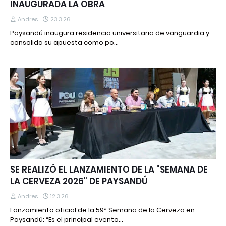
INAUGURADA LA OBRA
Andres
23.3.26
Paysandú inaugura residencia universitaria de vanguardia y
consolida su apuesta como po…
SE REALIZÓ EL LANZAMIENTO DE LA "SEMANA DE
LA CERVEZA 2026" DE PAYSANDÚ
Andres
12.3.26
Lanzamiento oficial de la 59ª Semana de la Cerveza en
Paysandú: “Es el principal evento…