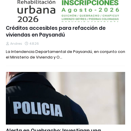
Créditos accesibles para refacción de
viviendas en Paysandú
Andres
4.8.26
La Intendencia Departamental de Paysandú, en conjunto con
el Ministerio de Vivienda y O…
Alerta en Quebracho: Investigan una