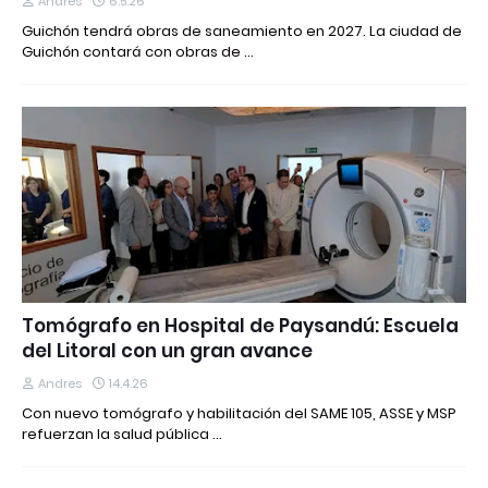
Andres
6.5.26
Guichón tendrá obras de saneamiento en 2027. La ciudad de
Guichón contará con obras de …
Tomógrafo en Hospital de Paysandú: Escuela
del Litoral con un gran avance
Andres
14.4.26
Con nuevo tomógrafo y habilitación del SAME 105, ASSE y MSP
refuerzan la salud pública …