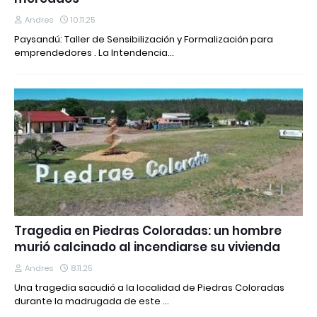
Andres
10.11.25
Paysandú: Taller de Sensibilización y Formalización para
emprendedores . La Intendencia…
Tragedia en Piedras Coloradas: un hombre
murió calcinado al incendiarse su vivienda
Andres
8.11.25
Una tragedia sacudió a la localidad de Piedras Coloradas
durante la madrugada de este …