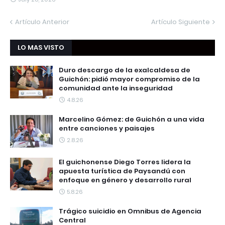
Artículo Anterior
Artículo Siguiente
LO MAS VISTO
Duro descargo de la exalcaldesa de
Guichón: pidió mayor compromiso de la
comunidad ante la inseguridad
4.8.26
Marcelino Gómez: de Guichón a una vida
entre canciones y paisajes
2.8.26
El guichonense Diego Torres lidera la
apuesta turística de Paysandú con
enfoque en género y desarrollo rural
5.8.26
Trágico suicidio en Omnibus de Agencia
Central