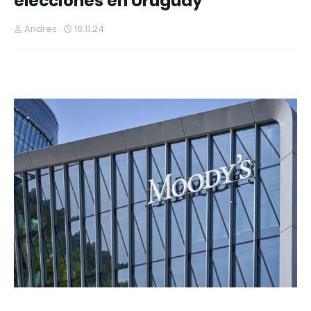
elecciones en Uruguay
Andres
16.11.24