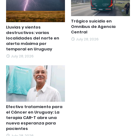
Trágico suicidio en
Omnibus de Agencia
Lluvias y vientos
Central
destructivos: varias
localidades del norte en
July 28, 2026
alerta máxima por
temporal en Uruguay
July 28, 2026
Efectivo tratamiento para
el Cáncer en Uruguay: La
terapia CAR-T abre una
nueva esperanza para
pacientes
July 28, 2026