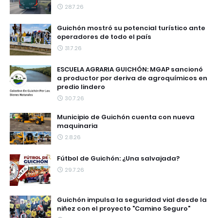
28.7.26
Guichón mostró su potencial turístico ante
operadores de todo el país
31.7.26
ESCUELA AGRARIA GUICHÓN: MGAP sancionó
a productor por deriva de agroquímicos en
predio lindero
30.7.26
Municipio de Guichón cuenta con nueva
maquinaria
2.8.26
Fútbol de Guichón: ¿Una salvajada?
29.7.26
Guichón impulsa la seguridad vial desde la
niñez con el proyecto "Camino Seguro"