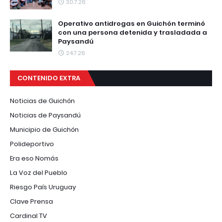
30.7.26
Operativo antidrogas en Guichón terminó
con una persona detenida y trasladada a
Paysandú
24.7.26
CONTENIDO EXTRA
Noticias de Guichón
Noticias de Paysandú
Municipio de Guichón
Polideportivo
Era eso Nomás
La Voz del Pueblo
Riesgo País Uruguay
Clave Prensa
Cardinal TV