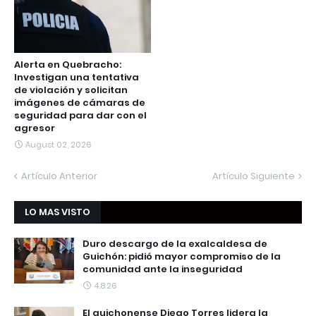
Alerta en Quebracho:
Investigan una tentativa
de violación y solicitan
imágenes de cámaras de
seguridad para dar con el
agresor
August 02, 2026
Artículo Anterior
Artículo Siguiente
LO MAS VISTO
Duro descargo de la exalcaldesa de
Guichón: pidió mayor compromiso de la
comunidad ante la inseguridad
4.8.26
El guichonense Diego Torres lidera la