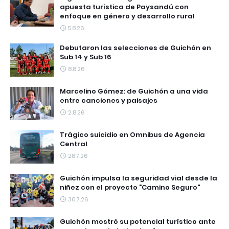
apuesta turística de Paysandú con
enfoque en género y desarrollo rural
5.8.26
Debutaron las selecciones de Guichón en
Sub 14 y Sub 16
8.8.26
Marcelino Gómez: de Guichón a una vida
entre canciones y paisajes
2.8.26
Trágico suicidio en Omnibus de Agencia
Central
28.7.26
Guichón impulsa la seguridad vial desde la
niñez con el proyecto "Camino Seguro"
30.7.26
Guichón mostró su potencial turístico ante