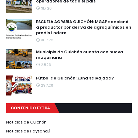
operadores de todo el país
31.7.26
ESCUELA AGRARIA GUICHÓN: MGAP sancionó
a productor por deriva de agroquímicos en
predio lindero
30.7.26
Municipio de Guichón cuenta con nueva
maquinaria
2.8.26
Fútbol de Guichón: ¿Una salvajada?
29.7.26
CONTENIDO EXTRA
Noticias de Guichón
Noticias de Paysandú