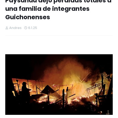
Paysandú dejó pérdidas totales a
una familia de integrantes
Guichonenses
Andres
6.1.25