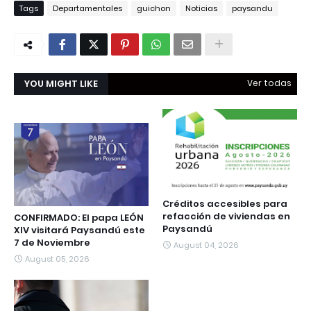
Tags
Departamentales
guichon
Noticias
paysandu
YOU MIGHT LIKE
Ver todas
Créditos accesibles para
refacción de viviendas en
CONFIRMADO: El papa LEÓN
Paysandú
XIV visitará Paysandú este
7 de Noviembre
August 04, 2026
August 05, 2026