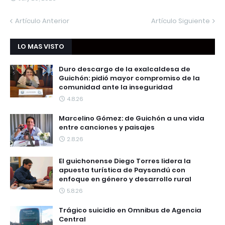
Artículo Anterior
Artículo Siguiente
LO MAS VISTO
Duro descargo de la exalcaldesa de
Guichón: pidió mayor compromiso de la
comunidad ante la inseguridad
4.8.26
Marcelino Gómez: de Guichón a una vida
entre canciones y paisajes
2.8.26
El guichonense Diego Torres lidera la
apuesta turística de Paysandú con
enfoque en género y desarrollo rural
5.8.26
Trágico suicidio en Omnibus de Agencia
Central