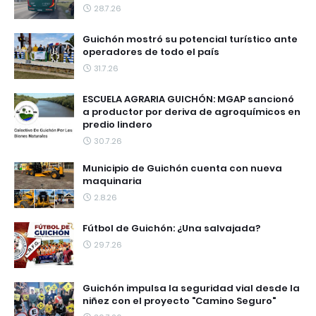
28.7.26
Guichón mostró su potencial turístico ante
operadores de todo el país
31.7.26
ESCUELA AGRARIA GUICHÓN: MGAP sancionó
a productor por deriva de agroquímicos en
predio lindero
30.7.26
Municipio de Guichón cuenta con nueva
maquinaria
2.8.26
Fútbol de Guichón: ¿Una salvajada?
29.7.26
Guichón impulsa la seguridad vial desde la
niñez con el proyecto "Camino Seguro"