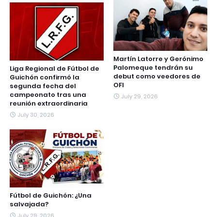
Martín Latorre y Gerónimo
Palomeque tendrán su
Liga Regional de Fútbol de
debut como veedores de
Guichón confirmó la
OFI
segunda fecha del
campeonato tras una
July 29, 2026
reunión extraordinaria
July 30, 2026
Fútbol de Guichón: ¿Una
salvajada?
July 29, 2026