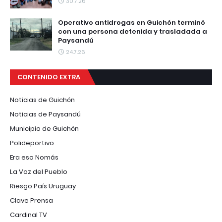
30.7.26
Operativo antidrogas en Guichón terminó
con una persona detenida y trasladada a
Paysandú
24.7.26
CONTENIDO EXTRA
Noticias de Guichón
Noticias de Paysandú
Municipio de Guichón
Polideportivo
Era eso Nomás
La Voz del Pueblo
Riesgo País Uruguay
Clave Prensa
Cardinal TV