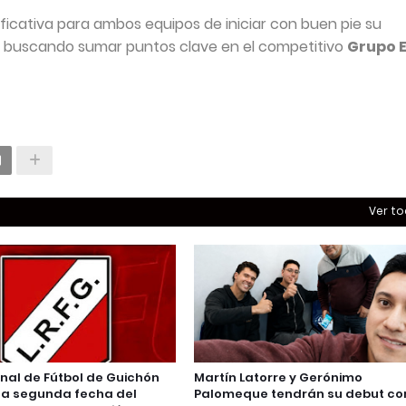
ficativa para ambos equipos de iniciar con buen pie su
, buscando sumar puntos clave en el competitivo
Grupo 
Ver t
onal de Fútbol de Guichón
Martín Latorre y Gerónimo
la segunda fecha del
Palomeque tendrán su debut c