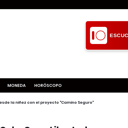
ESCUC
MONEDA
HORÓSCOPO
esde la niñez con el proyecto "Camino Seguro"