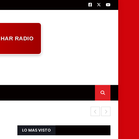
HAR RADIO
Duro descarg
LO MAS VISTO