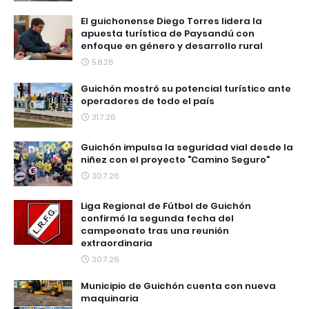
El guichonense Diego Torres lidera la
apuesta turística de Paysandú con
enfoque en género y desarrollo rural
5.8.26
Guichón mostró su potencial turístico ante
operadores de todo el país
31.7.26
Guichón impulsa la seguridad vial desde la
niñez con el proyecto "Camino Seguro"
30.7.26
Liga Regional de Fútbol de Guichón
confirmó la segunda fecha del
campeonato tras una reunión
extraordinaria
30.7.26
Municipio de Guichón cuenta con nueva
maquinaria