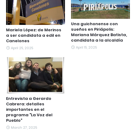
Una guichonense con
sueños en Piriápolis:
Mariela López: de Merinos
Mariana Márquez Batista,
a ser candidata a edil en
candidata a la alcaldía
Canelones
April 15, 2025
April 25, 2025
Entrevista a Gerardo
Cabrera: detalles
importantes en el
programa "La Voz del
Pueblo"
March 27, 2025