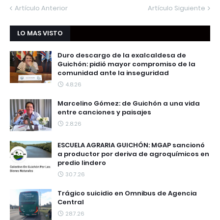
Artículo Anterior
Artículo Siguiente
LO MAS VISTO
Duro descargo de la exalcaldesa de
Guichón: pidió mayor compromiso de la
comunidad ante la inseguridad
4.8.26
Marcelino Gómez: de Guichón a una vida
entre canciones y paisajes
2.8.26
ESCUELA AGRARIA GUICHÓN: MGAP sancionó
a productor por deriva de agroquímicos en
predio lindero
30.7.26
Trágico suicidio en Omnibus de Agencia
Central
28.7.26