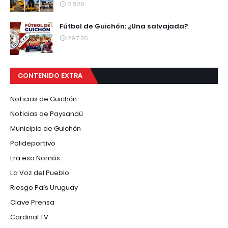
2.8.26
Fútbol de Guichón: ¿Una salvajada?
29.7.26
CONTENIDO EXTRA
Noticias de Guichón
Noticias de Paysandú
Municipio de Guichón
Polideportivo
Era eso Nomás
La Voz del Pueblo
Riesgo País Uruguay
Clave Prensa
Cardinal TV