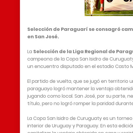
Selección de Paraguarí se consagró cam
en San José.
La
Selección de la Liga Regional de Parag
campeona de la Copa San Isidro de Curuguaty 
un encuentro disputado en el estadio Casto 
El partido de vuelta, que se jugó en territorio 
paraguayo logró mantener la ventaja obtenida 
jugando como local. San José, por su parte, n
título, pero no logró romper la paridad durant
La Copa San Isidro de Curuguaty es un torneo
interior de Uruguay y Paraguay. En esta edici