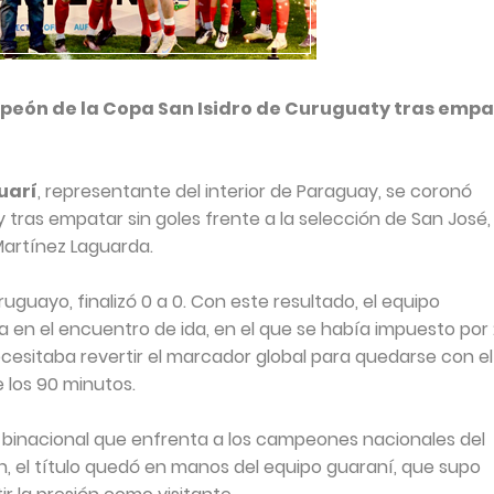
peón de la Copa San Isidro de Curuguaty tras emp
uarí
, representante del interior de Paraguay, se coronó
tras empatar sin goles frente a la selección de San José,
Martínez Laguarda.
uruguayo, finalizó 0 a 0. Con este resultado, el equipo
en el encuentro de ida, en el que se había impuesto por 2
ecesitaba revertir el marcador global para quedarse con el
e los 90 minutos.
 binacional que enfrenta a los campeones nacionales del
ón, el título quedó en manos del equipo guaraní, que supo