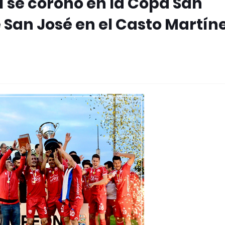
 se coronó en la Copa San
e San José en el Casto Martín