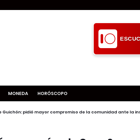
ESCUC
MONEDA
HORÓSCOPO
e Guichón: pidió mayor compromiso de la comunidad ante la i