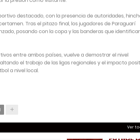
ir la presión como visitante.
portivo destacado, con la presencia de autoridades, hinch
ertamen. Tras el pitazo final, los jugadores de Paraguarí
nzado, posando con la copa y las banderas que identifica
tivos entre ambos países, vuelve a demostrar el nivel
altando el trabajo de las ligas regionales y el impacto posi
bol a nivel local.
Ver t