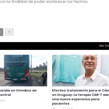
 con la finalidad de poder esclarecer los hechos.
Ver t
uicidio en Omnibus de
Efectivo tratamiento para el Cá
entral
en Uruguay: La terapia CAR-T ab
una nueva esperanza para
2026
pacientes