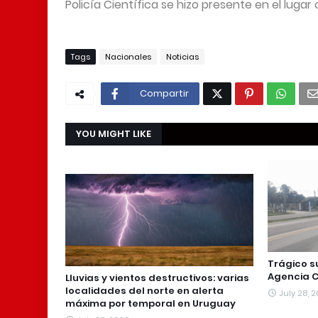
Policía Científica se hizo presente en el lugar
Tags
Nacionales
Noticias
Compartir
YOU MIGHT LIKE
Trágico s
Agencia C
Lluvias y vientos destructivos: varias
localidades del norte en alerta
July 28, 
máxima por temporal en Uruguay