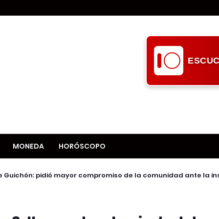
ESCUC
MONEDA
HORÓSCOPO
e Guichón: pidió mayor compromiso de la comunidad ante la i