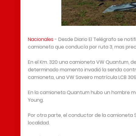
Nacionales
- Desde Diario El Telégrafo se noti
camioneta que conducía por ruta 3, mas pre
En el Km. 320 una camioneta VW Quantum, de m
determinado momento invadió la senda contra
camioneta, una VW Saveiro matrícula LCB 3099
En la camioneta Quantum hubo un hombre mayo
Young.
Por otra parte, el conductor de la camioneta 
localidad.