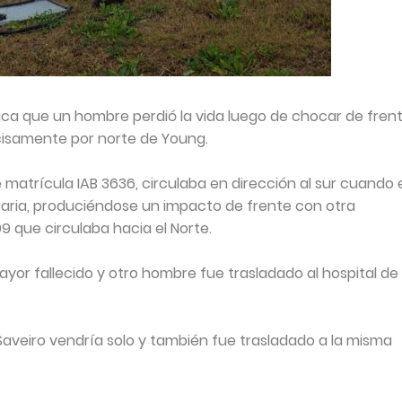
fica que un hombre perdió la vida luego de chocar de frent
cisamente por norte de Young.
atrícula IAB 3636, circulaba en dirección al sur cuando 
ria, produciéndose un impacto de frente con otra
 que circulaba hacia el Norte.
r fallecido y otro hombre fue trasladado al hospital de
Saveiro vendría solo y también fue trasladado a la misma