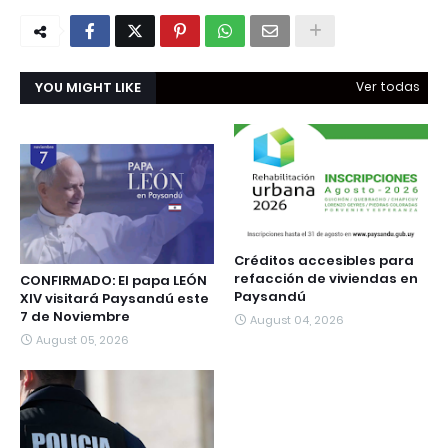
YOU MIGHT LIKE
Ver todas
Créditos accesibles para
refacción de viviendas en
CONFIRMADO: El papa LEÓN
Paysandú
XIV visitará Paysandú este
7 de Noviembre
August 04, 2026
August 05, 2026