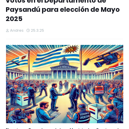
votos en el Departamento de
Paysandú para elección de Mayo
2025
Andres
25.3.25