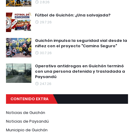
2.8.26
Fútbol de Guichón: ¿Una salvajada?
29.7.26
Guichón impulsa la seguridad vial desde la
niñez con el proyecto "Camino Seguro"
30.7.26
Operativo antidrogas en Guichón terminó
con una persona detenida y trasladada a
Paysandú
24.7.26
CONTENIDO EXTRA
Noticias de Guichón
Noticias de Paysandú
Municipio de Guichón