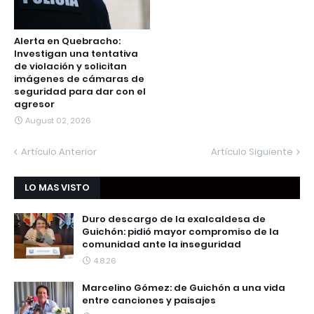
Alerta en Quebracho:
Investigan una tentativa
de violación y solicitan
imágenes de cámaras de
seguridad para dar con el
agresor
August 02, 2026
Artículo Anterior
Artículo Siguiente
LO MAS VISTO
Duro descargo de la exalcaldesa de
Guichón: pidió mayor compromiso de la
comunidad ante la inseguridad
4.8.26
Marcelino Gómez: de Guichón a una vida
entre canciones y paisajes