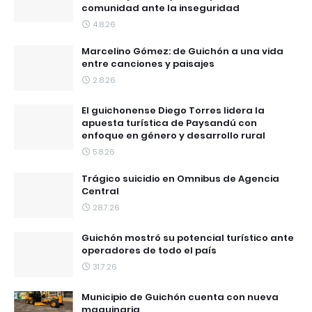
comunidad ante la inseguridad
4.8.26
Marcelino Gómez: de Guichón a una vida
entre canciones y paisajes
2.8.26
El guichonense Diego Torres lidera la
apuesta turística de Paysandú con
enfoque en género y desarrollo rural
5.8.26
Trágico suicidio en Omnibus de Agencia
Central
28.7.26
Guichón mostró su potencial turístico ante
operadores de todo el país
31.7.26
Municipio de Guichón cuenta con nueva
maquinaria