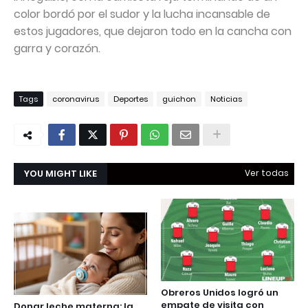
color bordó por el sudor y la lucha incansable de
estos jugadores, que dejaron todo en la cancha con
garra y corazón.
Tags
coronavirus
Deportes
guichon
Noticias
YOU MIGHT LIKE
Ver todas
Obreros Unidos logró un
empate de visita con
Donar leche materna: la