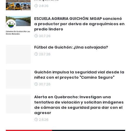
2.8.26
ESCUELA AGRARIA GUICHÓN: MGAP sancionó
a productor por deriva de agroquímicos en
predio lindero
30.7.26
Fútbol de Guichón: ¿Una salvajada?
29.7.26
Guichón impulsa la seguridad vial desde la
niñez con el proyecto "Camino Seguro"
30.7.26
Alerta en Quebracho: Investigan una
tentativa de violación y solicitan imágenes
de cámaras de seguridad para dar con el
agresor
2.8.26