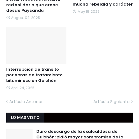
mucha rebeldía y carácter
red solidaria que crece
desde Paysandú
May 18, 2025
August 02, 2025
Interrupción de tránsito
por obras de tratamiento
bituminoso en Guichón
April 24, 2025
Artículo Anterior
Artículo Siguiente
LO MAS VISTO
Duro descargo de la exalcaldesa de
Guichón: pidió mayor compromiso de la