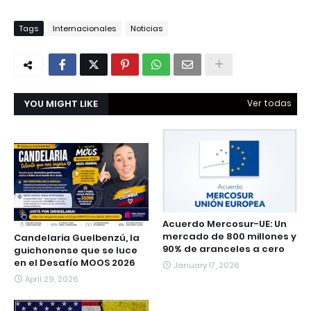
Tags
Internacionales
Noticias
YOU MIGHT LIKE
Ver todas
Acuerdo Mercosur-UE: Un
mercado de 800 millones y
Candelaria Guelbenzú, la
90% de aranceles a cero
guichonense que se luce
en el Desafío MOOS 2026
January 17, 2026
April 29, 2026