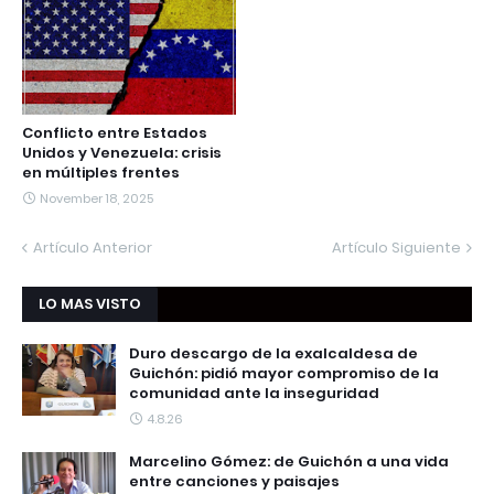
Conflicto entre Estados
Unidos y Venezuela: crisis
en múltiples frentes
November 18, 2025
Artículo Anterior
Artículo Siguiente
LO MAS VISTO
Duro descargo de la exalcaldesa de
Guichón: pidió mayor compromiso de la
comunidad ante la inseguridad
4.8.26
Marcelino Gómez: de Guichón a una vida
entre canciones y paisajes