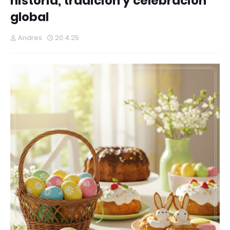
historia, tradición y celebración
global
Andres
20.4.25