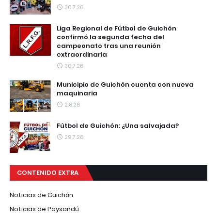
30.7.26
Liga Regional de Fútbol de Guichón
confirmó la segunda fecha del
campeonato tras una reunión
extraordinaria
30.7.26
Municipio de Guichón cuenta con nueva
maquinaria
2.8.26
Fútbol de Guichón: ¿Una salvajada?
29.7.26
CONTENIDO EXTRA
Noticias de Guichón
Noticias de Paysandú