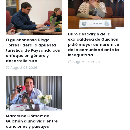
Duro descargo de la
exalcaldesa de Guichón:
El guichonense Diego
pidió mayor compromiso
Torres lidera la apuesta
de la comunidad ante la
turística de Paysandú con
inseguridad
enfoque en género y
desarrollo rural
August 04, 2026
August 05, 2026
Marcelino Gómez: de
Guichón a una vida entre
canciones y paisajes