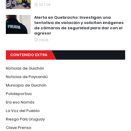
30.7.26
Alerta en Quebracho: Investigan una
tentativa de violación y solicitan imágenes
de cámaras de seguridad para dar con el
agresor
2.8.26
CONTENIDO EXTRA
Noticias de Guichón
Noticias de Paysandú
Municipio de Guichón
Polideportivo
Era eso Nomás
La Voz del Pueblo
Riesgo País Uruguay
Clave Prensa