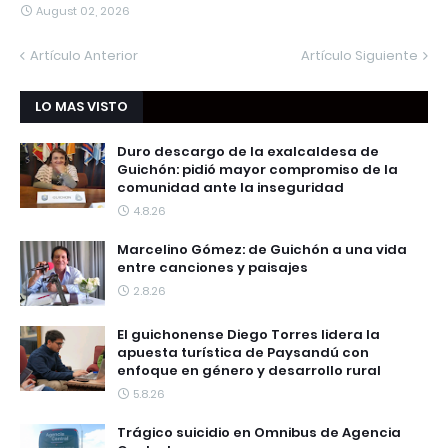
August 02, 2026
Artículo Anterior
Artículo Siguiente
LO MAS VISTO
Duro descargo de la exalcaldesa de
Guichón: pidió mayor compromiso de la
comunidad ante la inseguridad
4.8.26
Marcelino Gómez: de Guichón a una vida
entre canciones y paisajes
2.8.26
El guichonense Diego Torres lidera la
apuesta turística de Paysandú con
enfoque en género y desarrollo rural
5.8.26
Trágico suicidio en Omnibus de Agencia