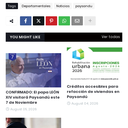
Tags
Departamentales
Noticias
paysandu
YOU MIGHT LIKE
Ver todas
Créditos accesibles para
refacción de viviendas en
CONFIRMADO: El papa LEÓN
Paysandú
XIV visitará Paysandú este
7 de Noviembre
August 04, 2026
August 05, 2026