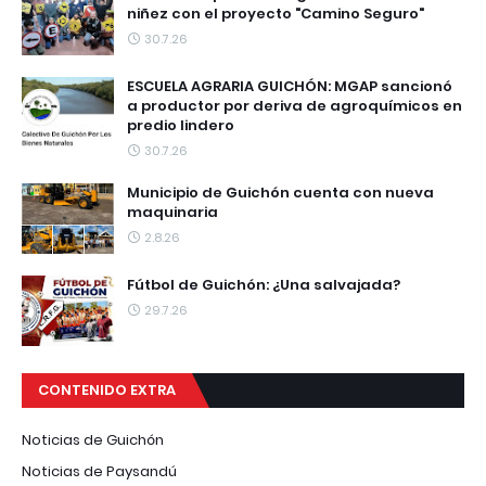
niñez con el proyecto "Camino Seguro"
30.7.26
ESCUELA AGRARIA GUICHÓN: MGAP sancionó
a productor por deriva de agroquímicos en
predio lindero
30.7.26
Municipio de Guichón cuenta con nueva
maquinaria
2.8.26
Fútbol de Guichón: ¿Una salvajada?
29.7.26
CONTENIDO EXTRA
Noticias de Guichón
Noticias de Paysandú