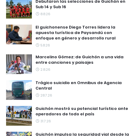
Debutaron las selecciones de Guichón en
Sub 14 y Sub 16
8.8.26
El guichonense Diego Torres lidera la
apuesta turística de Paysandú con
enfoque en género y desarrollo rural
5.8.26
Marcelino Gómez: de Guichón a una vida
entre canciones y paisajes
2.8.26
Trágico suicidio en Omnibus de Agencia
Central
28.7.26
Guichón mostró su potencial turístico ante
operadores de todo el país
31.7.26
Guichón impulsa la seguridad vial desde la