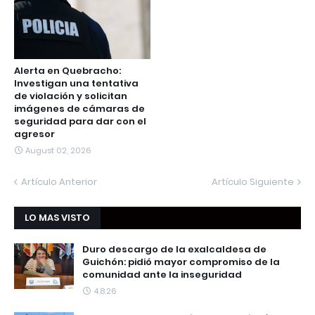
Alerta en Quebracho:
Investigan una tentativa
de violación y solicitan
imágenes de cámaras de
seguridad para dar con el
agresor
August 02, 2026
Artículo Anterior
Artículo Siguiente
LO MAS VISTO
Duro descargo de la exalcaldesa de
Guichón: pidió mayor compromiso de la
comunidad ante la inseguridad
4.8.26