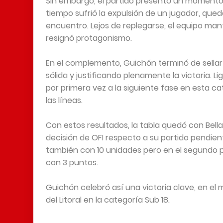
Sin embargo, el partido presentó un momento 
tiempo sufrió la expulsión de un jugador, q
encuentro. Lejos de replegarse, el equipo man
resignó protagonismo.
En el complemento, Guichón terminó de sellar
sólida y justificando plenamente la victoria. Li
por primera vez a la siguiente fase en esta c
las líneas.
Con estos resultados, la tabla quedó con Bella
decisión de OFI respecto a su partido pendie
también con 10 unidades pero en el segundo pu
con 3 puntos.
Guichón celebró así una victoria clave, en el 
del Litoral en la categoría Sub 18.