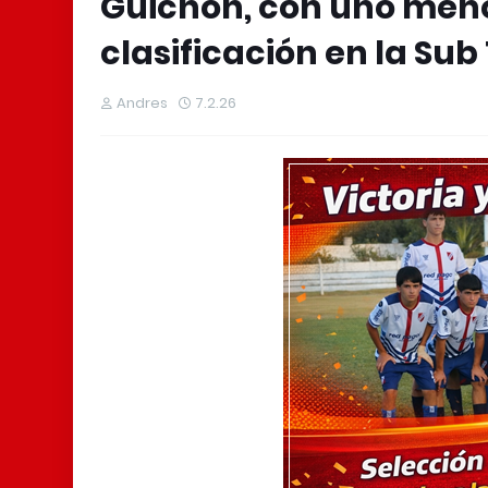
Guichón, con uno menos
clasificación en la Sub 
Andres
7.2.26