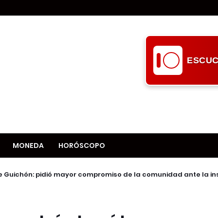
ESCUC
MONEDA
HORÓSCOPO
e Guichón: pidió mayor compromiso de la comunidad ante la i