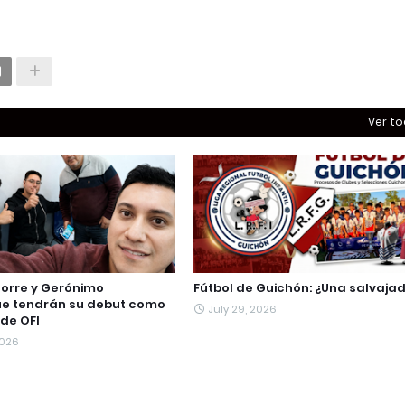
Ver t
torre y Gerónimo
Fútbol de Guichón: ¿Una salvaja
e tendrán su debut como
July 29, 2026
de OFI
2026