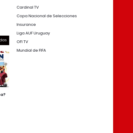
Cardinal TV
Copa Nacional de Selecciones
Insurance
Liga AUF Uruguay
odas
OFI TV
Mundial de FIFA
da?