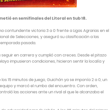
metió en semifinales del Litoral en Sub 18.
a contundente victoria 3 a 0 frente a Ligas Agrarias en el
onal de Selecciones, y aseguró su clasificación a las
la temporada pasada.
a seguir en carrera y cumplió con creces. Desde el pitazo
Pelayo impusieron condiciones, hicieron sentir la localía y
los 15 minutos de juego, Guichón ya se imponía 2 a 0, un
l equipo y marcó el rumbo del encuentro. Con orden,
ntroló las acciones ante un rival al que le alcanzaba el