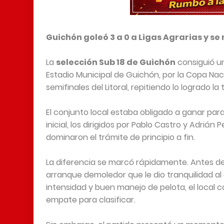
Guichón goleó 3 a 0 a Ligas Agrarias y se 
La
selección Sub 18 de Guichón
consiguió un
Estadio Municipal de Guichón, por la Copa Naci
semifinales del Litoral, repitiendo lo logrado 
El conjunto local estaba obligado a ganar par
inicial, los dirigidos por Pablo Castro y Adrián 
dominaron el trámite de principio a fin.
La diferencia se marcó rápidamente. Antes de 
arranque demoledor que le dio tranquilidad a
intensidad y buen manejo de pelota, el local co
empate para clasificar.