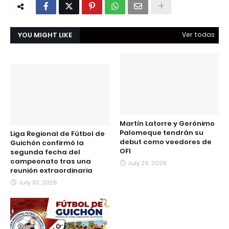
YOU MIGHT LIKE
Ver todas
Martín Latorre y Gerónimo
Palomeque tendrán su
Liga Regional de Fútbol de
debut como veedores de
Guichón confirmó la
OFI
segunda fecha del
campeonato tras una
July 29, 2026
reunión extraordinaria
July 30, 2026