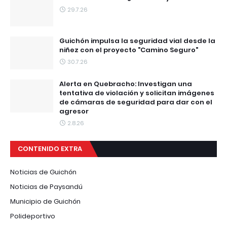
29.7.26
Guichón impulsa la seguridad vial desde la
niñez con el proyecto "Camino Seguro"
30.7.26
Alerta en Quebracho: Investigan una
tentativa de violación y solicitan imágenes
de cámaras de seguridad para dar con el
agresor
2.8.26
CONTENIDO EXTRA
Noticias de Guichón
Noticias de Paysandú
Municipio de Guichón
Polideportivo