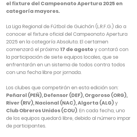
el fixture del Campeonato Apertura 2025 en
categoría mayores.
La Liga Regional de Fútbol de Guichón (L.R.F.G.) dio a
conocer el fixture oficial del Campeonato Apertura
2025 en la categoría Absoluta. El certamen
comenzará el próximo
17 de agosto
y contará con
la participación de siete equipos locales, que se
enfrentarán en un sistema de todos contra todos
con una fecha libre por jornada.
Los clubes que competirán en esta edición son:
Peñarol (PEÑ), Defensor (DEF), Orgoroso (ORG),
River (RIV), Nacional (NAC), Algorta (ALG)
y
Club Obreros Unidos (COU)
. En cada fecha, uno
de los equipos quedará libre, debido al número impar
de participantes.