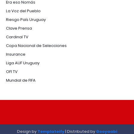
Era eso Nomás
La Voz del Pueblo
Riesgo País Uruguay
Clave Prensa
Cardinal TV
Copa Nacional de Selecciones
Insurance
Liga AUF Uruguay
OFI TV
Mundial de FIFA
Design by
Templateify
| Distributed by
Gooyaabi