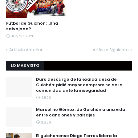
Fútbol de Guichón: ¿Una
salvajada?
July 29, 2026
Artículo Anterior
Artículo Siguiente
LO MAS VISTO
Duro descargo de la exalcaldesa de
Guichón: pidió mayor compromiso de la
comunidad ante la inseguridad
4.8.26
Marcelino Gómez: de Guichón a una vida
entre canciones y paisajes
2.8.26
El guichonense Diego Torres lidera la