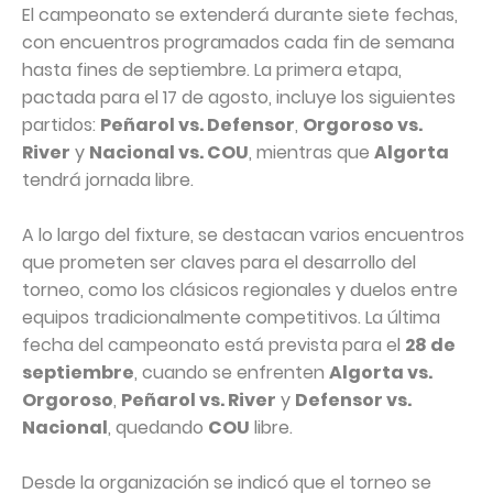
El campeonato se extenderá durante siete fechas,
con encuentros programados cada fin de semana
hasta fines de septiembre. La primera etapa,
pactada para el 17 de agosto, incluye los siguientes
partidos:
Peñarol vs. Defensor
,
Orgoroso vs.
River
y
Nacional vs. COU
, mientras que
Algorta
tendrá jornada libre.
A lo largo del fixture, se destacan varios encuentros
que prometen ser claves para el desarrollo del
torneo, como los clásicos regionales y duelos entre
equipos tradicionalmente competitivos. La última
fecha del campeonato está prevista para el
28 de
septiembre
, cuando se enfrenten
Algorta vs.
Orgoroso
,
Peñarol vs. River
y
Defensor vs.
Nacional
, quedando
COU
libre.
Desde la organización se indicó que el torneo se