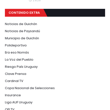
2.8.26
CONTENIDO EXTRA
Noticias de Guichón
Noticias de Paysandú
Municipio de Guichón
Polideportivo
Era eso Nomás
La Voz del Pueblo
Riesgo País Uruguay
Clave Prensa
Cardinal TV
Copa Nacional de Selecciones
Insurance
Liga AUF Uruguay
OFI TV