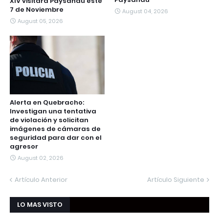
XIV visitará Paysandú este
7 de Noviembre
August 04, 2026
August 05, 2026
Alerta en Quebracho:
Investigan una tentativa
de violación y solicitan
imágenes de cámaras de
seguridad para dar con el
agresor
August 02, 2026
Artículo Anterior
Artículo Siguiente
LO MAS VISTO