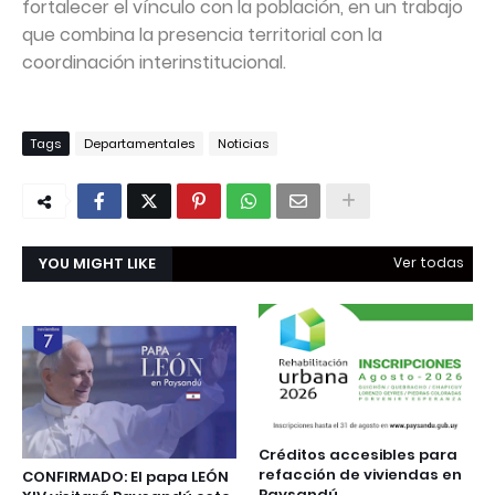
fortalecer el vínculo con la población, en un trabajo
que combina la presencia territorial con la
coordinación interinstitucional.
Tags
Departamentales
Noticias
YOU MIGHT LIKE
Ver todas
Créditos accesibles para
refacción de viviendas en
CONFIRMADO: El papa LEÓN
Paysandú