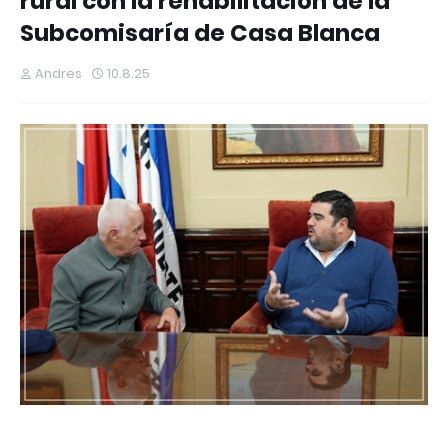
rural con la rehabilitación de la
Subcomisaría de Casa Blanca
Andres
10.8.25