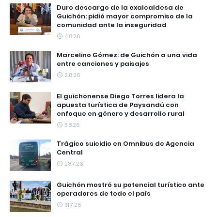
Duro descargo de la exalcaldesa de
Guichón: pidió mayor compromiso de la
comunidad ante la inseguridad
4.8.26
Marcelino Gómez: de Guichón a una vida
entre canciones y paisajes
2.8.26
El guichonense Diego Torres lidera la
apuesta turística de Paysandú con
enfoque en género y desarrollo rural
5.8.26
Trágico suicidio en Omnibus de Agencia
Central
28.7.26
Guichón mostró su potencial turístico ante
operadores de todo el país
31.7.26