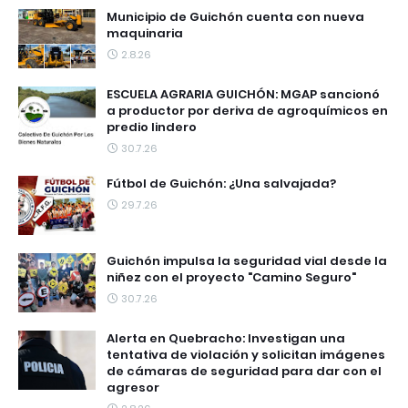
Municipio de Guichón cuenta con nueva
maquinaria
2.8.26
ESCUELA AGRARIA GUICHÓN: MGAP sancionó
a productor por deriva de agroquímicos en
predio lindero
30.7.26
Fútbol de Guichón: ¿Una salvajada?
29.7.26
Guichón impulsa la seguridad vial desde la
niñez con el proyecto "Camino Seguro"
30.7.26
Alerta en Quebracho: Investigan una
tentativa de violación y solicitan imágenes
de cámaras de seguridad para dar con el
agresor