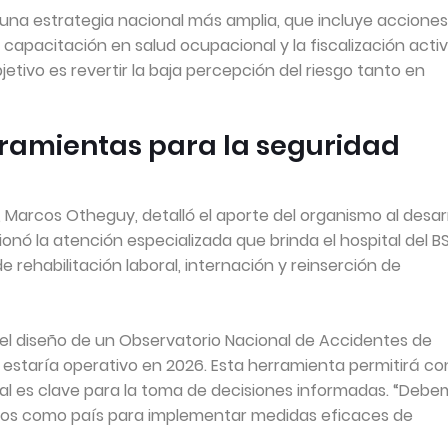
una estrategia nacional más amplia, que incluye acciones
 capacitación en salud ocupacional y la fiscalización acti
jetivo es revertir la baja percepción del riesgo tanto en
erramientas para la seguridad
 Marcos Otheguy, detalló el aporte del organismo al desar
ionó la atención especializada que brinda el hospital del BS
 rehabilitación laboral, internación y reinserción de
el diseño de un Observatorio Nacional de Accidentes de
 estaría operativo en 2026. Esta herramienta permitirá co
ual es clave para la toma de decisiones informadas. “Deb
os como país para implementar medidas eficaces de