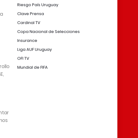
Riesgo País Uruguay
va
Clave Prensa
Cardinal TV
Copa Nacional de Selecciones
Insurance
Liga AUF Uruguay
OFI TV
rollo
Mundial de FIFA
E,
ntar
emos