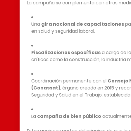
La campaña se complementa con otras medidas
Una
gira nacional de capacitaciones
pa
en salud y seguridad laboral.
Fiscalizaciones específicas
a cargo de la
críticos como la construcción, la industria 
Coordinación permanente con el
Consejo 
(Conassat)
, órgano creado en 2015 y reco
Seguridad y Salud en el Trabajo, establecida
La
campaña de bien público
actualmente
Estas acciones parten del principio de que la