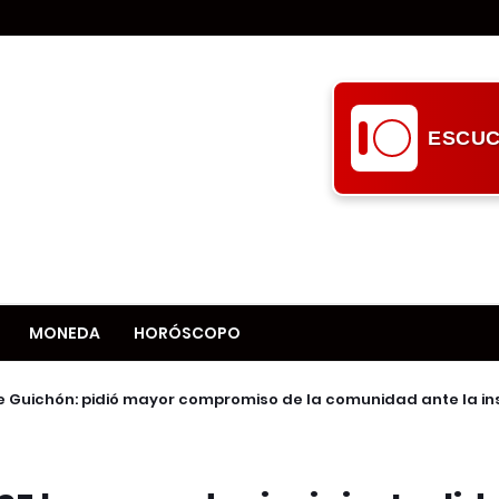
ESCUC
MONEDA
HORÓSCOPO
e Guichón: pidió mayor compromiso de la comunidad ante la i