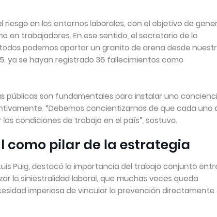
iesgo en los entornos laborales, con el objetivo de gene
en trabajadores. En ese sentido, el secretario de la
 “todos podemos aportar un granito de arena desde nuest
25, ya se hayan registrado 36 fallecimientos como
s públicas son fundamentales para instalar una concienc
entivamente. “Debemos concientizarnos de que cada uno 
 las condiciones de trabajo en el país”, sostuvo.
l como pilar de la estrategia
 Luis Puig, destacó la importancia del trabajo conjunto entr
lizar la siniestralidad laboral, que muchas veces queda
ecesidad imperiosa de vincular la prevención directamente