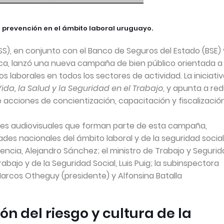
prevención en el ámbito laboral uruguayo.
TSS), en conjunto con el Banco de Seguros del Estado (BSE) 
lica, lanzó una nueva campaña de bien público orientada a
os laborales en todos los sectores de actividad. La iniciati
da, la Salud y la Seguridad en el Trabajo
, y apunta a red
acciones de concientización, capacitación y fiscalización
iales audiovisuales que forman parte de esta campaña,
des nacionales del ámbito laboral y de la seguridad social
dencia, Alejandro Sánchez; el ministro de Trabajo y Seguri
Trabajo y de la Seguridad Social, Luis Puig; la subinspectora
Marcos Otheguy (presidente) y Alfonsina Batalla
n del riesgo y cultura de la