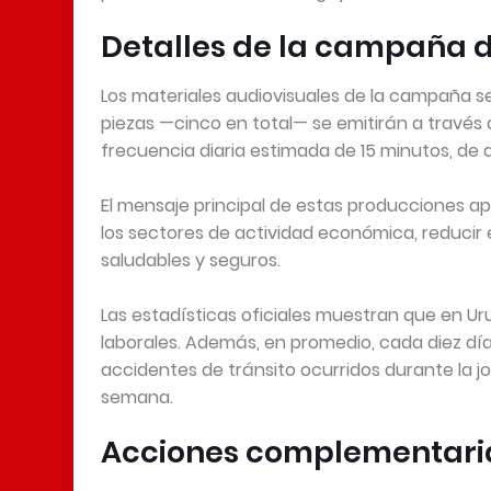
Detalles de la campaña 
Los materiales audiovisuales de la campaña ser
piezas —cinco en total— se emitirán a través d
frecuencia diaria estimada de 15 minutos, de a
El mensaje principal de estas producciones ap
los sectores de actividad económica, reducir
saludables y seguros.
Las estadísticas oficiales muestran que en 
laborales. Además, en promedio, cada diez días
accidentes de tránsito ocurridos durante la 
semana.
Acciones complementari