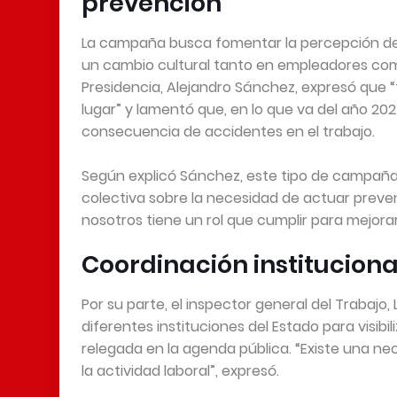
prevención
La campaña busca fomentar la percepción del r
un cambio cultural tanto en empleadores como 
Presidencia, Alejandro Sánchez, expresó que
lugar” y lamentó que, en lo que va del año 20
consecuencia de accidentes en el trabajo.
Según explicó Sánchez, este tipo de campaña
colectiva sobre la necesidad de actuar prev
nosotros tiene un rol que cumplir para mejorar
Coordinación instituciona
Por su parte, el inspector general del Trabajo,
diferentes instituciones del Estado para visibi
relegada en la agenda pública. “Existe una n
la actividad laboral”, expresó.