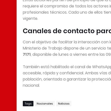
requiere el compromiso de todos los actores in
profesionales técnicos. Cada uno de ellos tie
vigente.
Canales de contacto para
Con el objetivo de facilitar la interacción con
Ministerio de Trabajo dispone de un servicio t
7171
, disponible de lunes a viernes entre las 09:
También está habilitado el canal de WhatsA
accesible, rápida y confidencial. Ambas vías 
población, orientada a garantizar la protecció
nacional.
Tags
Nacionales
Noticias