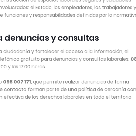
volucrados: el Estado, los empleadores, los trabajadores y
ne funciones y responsabilidades definidas por la normativ
 denuncias y consultas
 la ciudadanía y fortalecer el acceso a la información, el
elefónico gratuito para denuncias y consultas laborales:
0
00 y las 17:00 horas.
pp
098 007 171
, que permite realizar denuncias de forma
de contacto forman parte de una política de cercanía con
n efectiva de los derechos laborales en todo el territorio