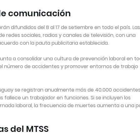
de comunicación
án difundidos del 8 al 17 de setiembre en todo el país. Las
e redes sociales, radios y canales de televisión, con una
cuerdo con la pauta publicitaria establecida.
unta a consolidar una cultura de prevención laboral en t
 el número de accidentes y promover entornos de trabajo
Uruguay se registran anualmente más de 40.000 accidente
 fallece un trabajador en funciones. Si se incluyen los
jornada laboral, la frecuencia de muertes aumenta a una p
as del MTSS