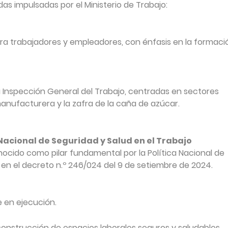
 impulsadas por el Ministerio de Trabajo:
ra trabajadores y empleadores, con énfasis en la formaci
 Inspección General del Trabajo, centradas en sectores
manufacturera y la zafra de la caña de azúcar.
Nacional de Seguridad y Salud en el Trabajo
nocido como pilar fundamental por la Política Nacional de
 en el decreto n.º 246/024 del 9 de setiembre de 2024.
 en ejecución.
 construcción de espacios laborales seguros y saludables