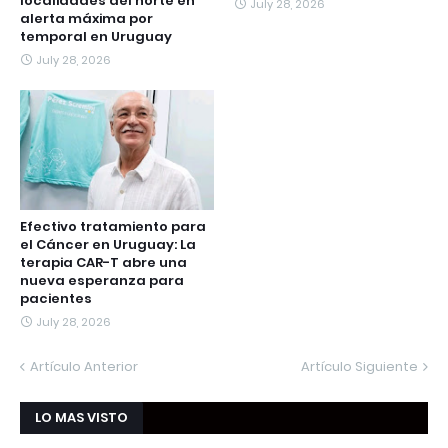
localidades del norte en
July 28, 2026
alerta máxima por
temporal en Uruguay
July 28, 2026
Efectivo tratamiento para
el Cáncer en Uruguay: La
terapia CAR-T abre una
nueva esperanza para
pacientes
July 28, 2026
Artículo Anterior
Artículo Siguiente
LO MAS VISTO