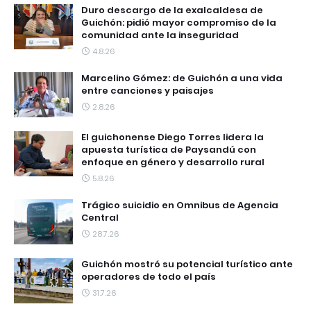
Duro descargo de la exalcaldesa de
Guichón: pidió mayor compromiso de la
comunidad ante la inseguridad
4.8.26
Marcelino Gómez: de Guichón a una vida
entre canciones y paisajes
2.8.26
El guichonense Diego Torres lidera la
apuesta turística de Paysandú con
enfoque en género y desarrollo rural
5.8.26
Trágico suicidio en Omnibus de Agencia
Central
28.7.26
Guichón mostró su potencial turístico ante
operadores de todo el país
31.7.26