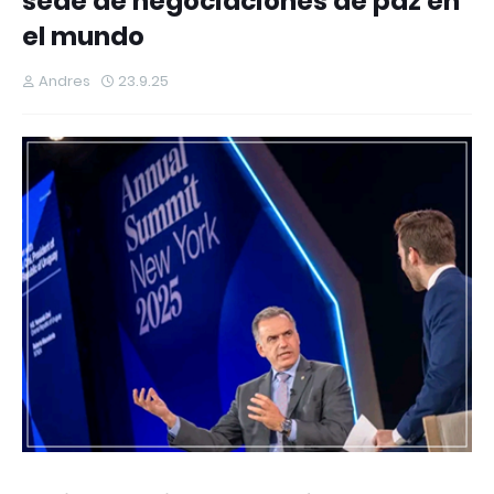
sede de negociaciones de paz en
el mundo
Andres
23.9.25