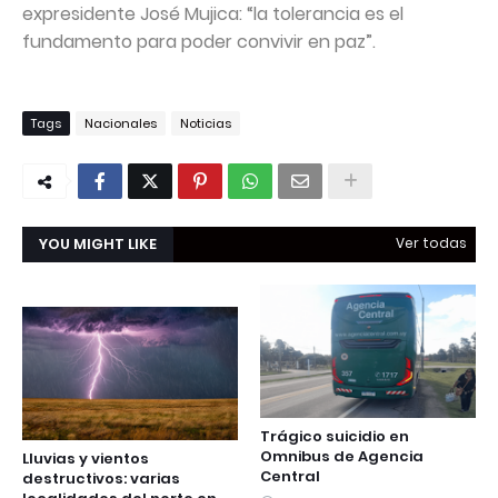
expresidente José Mujica: “la tolerancia es el
fundamento para poder convivir en paz”.
Tags
Nacionales
Noticias
YOU MIGHT LIKE
Ver todas
Trágico suicidio en
Omnibus de Agencia
Lluvias y vientos
Central
destructivos: varias