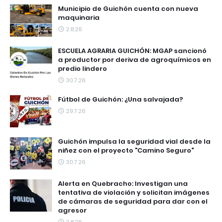
Municipio de Guichón cuenta con nueva
maquinaria
2.8.26
ESCUELA AGRARIA GUICHÓN: MGAP sancionó
a productor por deriva de agroquímicos en
predio lindero
30.7.26
Fútbol de Guichón: ¿Una salvajada?
29.7.26
Guichón impulsa la seguridad vial desde la
niñez con el proyecto "Camino Seguro"
30.7.26
Alerta en Quebracho: Investigan una
tentativa de violación y solicitan imágenes
de cámaras de seguridad para dar con el
agresor
2.8.26