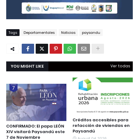
Tags
Departamentales
Noticias
paysandu
YOU MIGHT LIKE
Ver todas
Créditos accesibles para
refacción de viviendas en
CONFIRMADO: El papa LEÓN
Paysandú
XIV visitará Paysandú este
7 de Noviembre
August 04, 2026