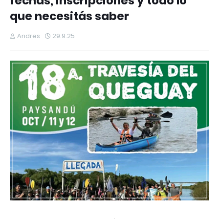
fechas, inscripciones y todo lo
que necesitás saber
Andres
29.9.25