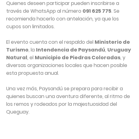
Quienes deseen participar pueden inscribirse a
través de WhatsApp al número
091 625 775
. Se
recomienda hacerlo con antelación, ya que los
cupos son limitados.
El evento cuenta con el respaldo del
Ministerio de
Turismo
, la
Intendencia de Paysandú
,
Uruguay
Natural
, el
Municipio de Piedras Coloradas
, y
diversas organizaciones locales que hacen posible
esta propuesta anual.
Una vez más, Paysandú se prepara para recibir a
quienes buscan una aventura diferente, al ritmo de
los remos y rodeados por la majestuosidad del
Queguay.