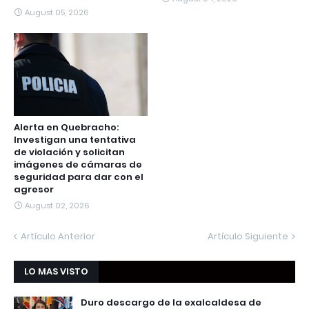
August 05, 2026
Alerta en Quebracho:
Investigan una tentativa
de violación y solicitan
imágenes de cámaras de
seguridad para dar con el
agresor
August 02, 2026
Artículo Anterior
Artículo Siguiente
LO MAS VISTO
Duro descargo de la exalcaldesa de