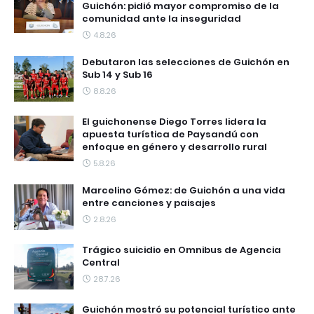
Guichón: pidió mayor compromiso de la
comunidad ante la inseguridad
4.8.26
Debutaron las selecciones de Guichón en
Sub 14 y Sub 16
8.8.26
El guichonense Diego Torres lidera la
apuesta turística de Paysandú con
enfoque en género y desarrollo rural
5.8.26
Marcelino Gómez: de Guichón a una vida
entre canciones y paisajes
2.8.26
Trágico suicidio en Omnibus de Agencia
Central
28.7.26
Guichón mostró su potencial turístico ante