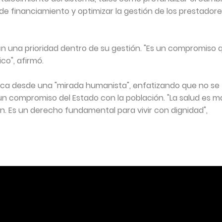
de financiamiento y optimizar la gestión de los prestador
rán una prioridad dentro de su gestión. "Es un compromiso 
co", afirmó.
ica desde una "mirada humanista", enfatizando que no se
de un compromiso del Estado con la población. "La salud es m
. Es un derecho fundamental para vivir con dignidad",