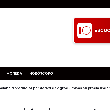
ESCUC
MONEDA
HORÓSCOPO
ionó a productor por deriva de agroquímicos en predio linde