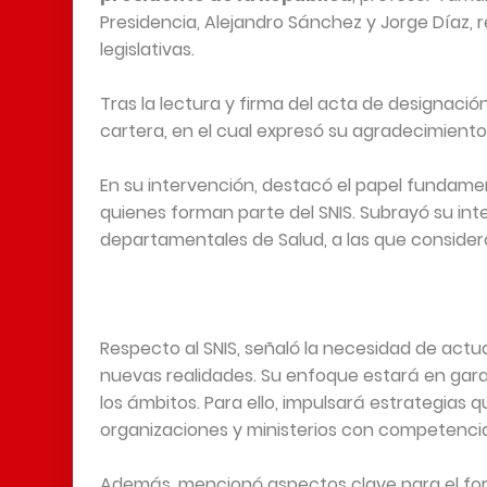
Presidencia, Alejandro Sánchez y Jorge Díaz, 
legislativas.
Tras la lectura y firma del acta de designación
cartera, en el cual expresó su agradecimiento
En su intervención, destacó el papel fundament
quienes forman parte del SNIS. Subrayó su inte
departamentales de Salud, a las que consideró e
Respecto al SNIS, señaló la necesidad de actua
nuevas realidades. Su enfoque estará en garan
los ámbitos. Para ello, impulsará estrategias
organizaciones y ministerios con competencia
Además, mencionó aspectos clave para el fort