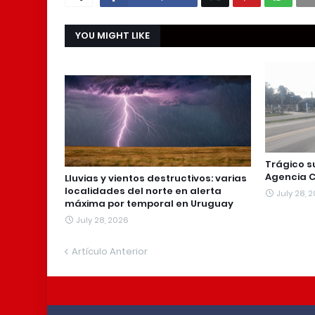
YOU MIGHT LIKE
Trágico s
Agencia C
Lluvias y vientos destructivos: varias
localidades del norte en alerta
July 28, 
máxima por temporal en Uruguay
July 28, 2026
Artículo Anterior