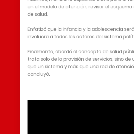
en el modelo de atención, revisar el esquema 
de salud.
Enfatizó que la infancia y la adolescencia se
involucra a todos los actores del sistema políti
Finalmente, abordó el concepto de salud públ
trata solo de la provisión de servicios, sino 
que un sistema y más que una red de atención
concluyó.