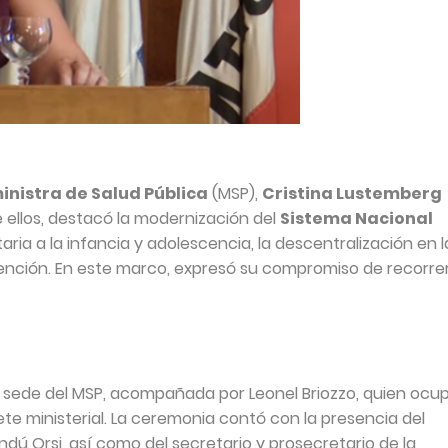
inistra de Salud Pública
(MSP),
Cristina Lustemberg
re ellos, destacó la modernización del
Sistema Nacional
itaria a la infancia y adolescencia, la descentralización en l
tención. En este marco, expresó su compromiso de recorrer
a sede del MSP, acompañada por Leonel Briozzo, quien ocu
nete ministerial. La ceremonia contó con la presencia del
dú Orsi, así como del secretario y prosecretario de la