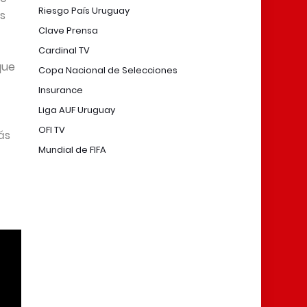
Riesgo País Uruguay
es
Clave Prensa
Cardinal TV
que
Copa Nacional de Selecciones
Insurance
Liga AUF Uruguay
OFI TV
ás
Mundial de FIFA