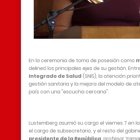
En la ceremonia de toma de posesión como
m
delineó los principales ejes de su gestión. Ent
Integrado de Salud
(SNIS), la atención prior
gestión sanitaria y la mejora del modelo de a
país con una "escucha cercana".
Lustemberg asumió su cargo el viernes 7 en l
el cargo de subsecretario, y el resto del gabi
presidente de la República
, profesor Yaman