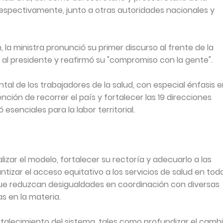
respectivamente, junto a otras autoridades nacionales y
, la ministra pronunció su primer discurso al frente de la
 al presidente y reafirmó su "compromiso con la gente".
al de los trabajadores de la salud, con especial énfasis 
nción de recorrer el país y fortalecer las 19 direcciones
senciales para la labor territorial.
lizar el modelo, fortalecer su rectoría y adecuarlo a las
tizar el acceso equitativo a los servicios de salud en tod
 que reduzcan desigualdades en coordinación con diversas
s en la materia.
alecimiento del sistema, tales como profundizar el camb